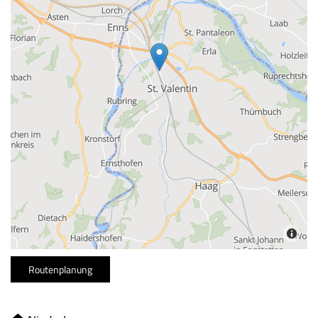
Routenplanung