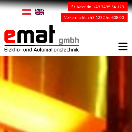
St. Valentin: +43 7435 54 173
Völkermarkt: +43 4232 44 608 00